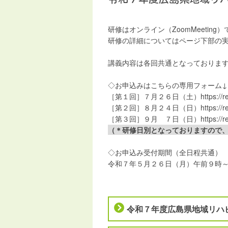
研修はオンライン（ZoomMeeting
研修の詳細についてはページ下部の実
講義内容は各回共通となっておりま
◇お申込みはこちらの専用フォーム
［第１回］７月２６日（土）
https:/
［第２回］８月２４日（日）
https://
［第３回］９月 ７日（日）
https:/
（＊研修日別となっておりますので
◇お申込み受付期間（全日程共通）
令和７年５月２６日（月）午前９時
令和７年度広島県地域リハ