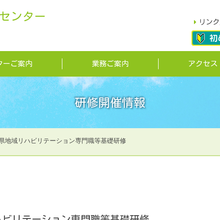
センター
リンク
ターご案内
業務ご案内
アクセス
研修開催情報
県地域リハビリテーション専門職等基礎研修
ハビリテーション専門職等基礎研修