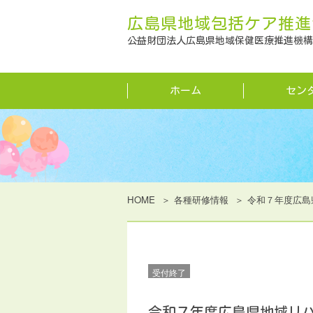
広島県地域包括ケア推進
公益財団法人広島県地域保健医療推進機構
ホーム
セン
HOME
各種研修情報
令和７年度広島
受付終了
令和７年度広島県地域リ