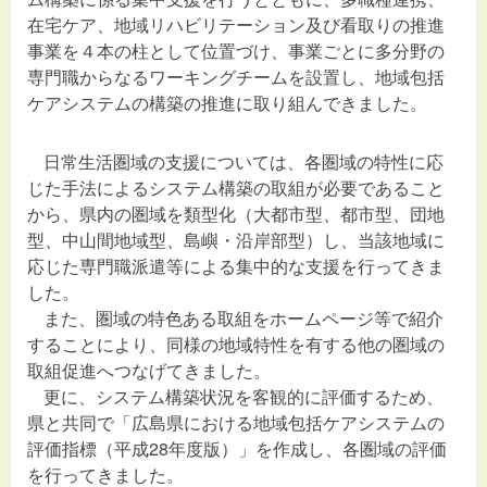
在宅ケア、地域リハビリテーション及び看取りの推進
事業を４本の柱として位置づけ、事業ごとに多分野の
専門職からなるワーキングチームを設置し、地域包括
ケアシステムの構築の推進に取り組んできました。
日常生活圏域の支援については、各圏域の特性に応
じた手法によるシステム構築の取組が必要であること
から、県内の圏域を類型化（大都市型、都市型、団地
型、中山間地域型、島嶼・沿岸部型）し、当該地域に
応じた専門職派遣等による集中的な支援を行ってきま
した。
また、圏域の特色ある取組をホームページ等で紹介
することにより、同様の地域特性を有する他の圏域の
取組促進へつなげてきました。
更に、システム構築状況を客観的に評価するため、
県と共同で「広島県における地域包括ケアシステムの
評価指標（平成28年度版）」を作成し、各圏域の評価
を行ってきました。