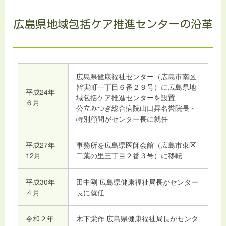
広島県地域包括ケア推進センターの沿革
広島県健康福祉センター（広島市南区
皆実町一丁目６番２９号）に広島県地
平成24年
域包括ケア推進センターを設置
６月
公立みつぎ総合病院山口昇名誉院長・
特別顧問がセンター長に就任
平成27年
事務所を広島県医師会館（広島市東区
12月
二葉の里三丁目２番３号）に移転
平成30年
田中剛 広島県健康福祉局長がセンター
４月
長に就任
令和２年
木下栄作 広島県健康福祉局長がセンタ