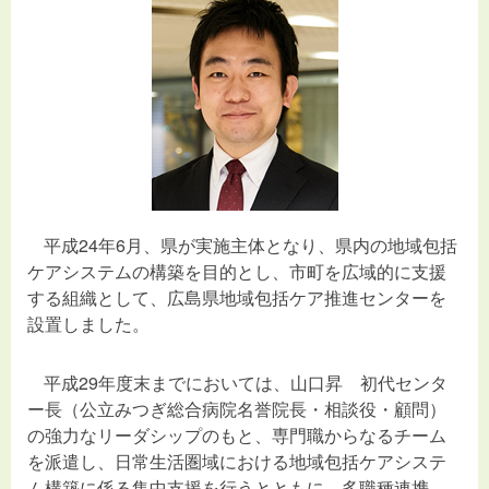
平成24年6月、県が実施主体となり、県内の地域包括
ケアシステムの構築を目的とし、市町を広域的に支援
する組織として、広島県地域包括ケア推進センターを
設置しました。
平成29年度末までにおいては、山口昇 初代センタ
ー長（公立みつぎ総合病院名誉院長・相談役・顧問）
の強力なリーダシップのもと、専門職からなるチーム
を派遣し、日常生活圏域における地域包括ケアシステ
ム構築に係る集中支援を行うとともに、多職種連携、