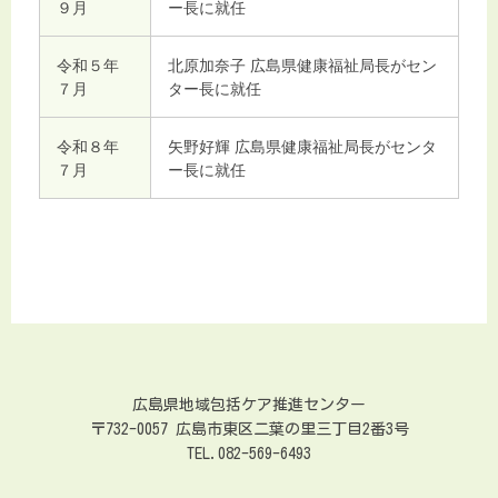
９月
ー長に就任
令和５年
北原加奈子 広島県健康福祉局長がセン
７月
ター長に就任
令和８年
矢野好輝 広島県健康福祉局長がセンタ
７月
ー長に就任
広島県地域包括ケア推進センター
〒732-0057 広島市東区二葉の里三丁目2番3号
TEL.082-569-6493