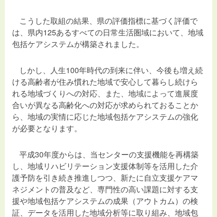
こうした取組の結果、県の評価指標に基づく評価で
は、県内125あるすべての日常生活圏域において、地域
包括ケアシステムが構築されました。
しかし、人生100年時代の到来に伴い、今後も増え続
ける高齢者が住み慣れた地域で安心して暮らし続けら
れる地域づくりへの対応、また、地域によって進展度
合いが異なる高齢化への対応が求められておることか
ら、地域の実情に応じた地域包括ケアシステムの強化
が必要となります。
平成30年度からは、当センターの支援機能を再構築
し、地域リハビリテーション支援体制等を活用した介
護予防を引き続き推進しつつ、新たに自立支援ケアマ
ネジメントの普及など、専門性の高い課題に対する支
援や地域包括ケアシステムの成果（アウトカム）の検
証、データを活用した地域分析等に取り組み、地域包