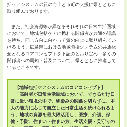
括ケアシステムの質の向上と市町の支援に県とともに
取り組んでおります。
また、社会資源等が異なるそれぞれの日常生活圏域
において、地域包括ケアに携わる関係者が共通の認識
を持ち、同じ方向に向かって質の向上に取り組んでい
けるよう、広島県における地域包括システムの共通概
念となるコアコンセプトを下記のとおり定め、多くの
関係者への周知・普及について、県とともに推進して
いるところです。
【地域包括ケアシステムのコアコンセプト】
「高齢者が日常生活圏域において、できるだけ日
常に近い環境の中で、馴染みの関係を切らずに、本
人の能力に応じて自立した日常生活を続けられるよ
う、地域の資源を最大限活用し、医療、介護、保
健・予防、住まい・住まい方、生活支援・見守りの