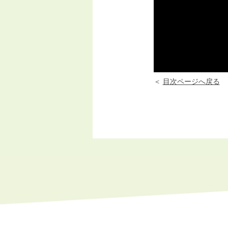
＜
目次ページへ戻る