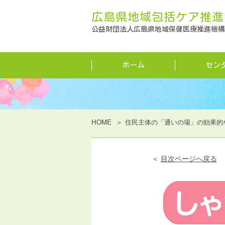
広島県地域包括ケア推進
公益財団法人広島県地域保健医療推進機構
ホーム
セン
HOME
住民主体の「通いの場」の効果的
＜
目次ページへ戻る