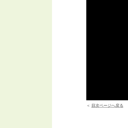
＜
目次ページへ戻る