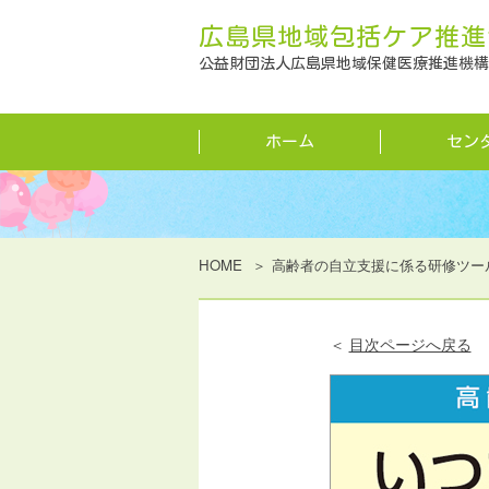
広島県地域包括ケア推進
公益財団法人広島県地域保健医療推進機構
ホーム
セン
HOME
高齢者の自立支援に係る研修ツー
＜
目次ページへ戻る