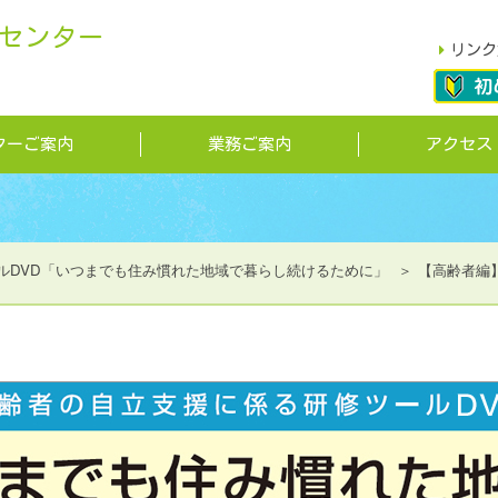
センター
リンク
ターご案内
業務ご案内
アクセス
ルDVD「いつまでも住み慣れた地域で暮らし続けるために」
【高齢者編