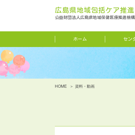
広島県地域包括ケア推進
公益財団法人広島県地域保健医療推進機構
ホーム
セン
HOME
資料・動画