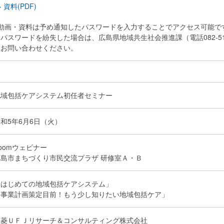
> 資料(PDF)
※動画・資料は予め通知したパスワードを入力することでアクセス可能で
スワードを紛失した場合は、広島県地域共生社会推進課（電話082-513
お問い合わせください。
地域包括ケアシステム初任者セミナー
和5年6月6日（火）
oomウェビナー
広島市まちづくり市民交流プラザ 研修室Ａ・Ｂ
「はじめての地域包括ケアシステム」
「事業計画策定目前！もう少し知りたい地域包括ケア」
三菱ＵＦＪリサーチ＆コンサルティング株式会社