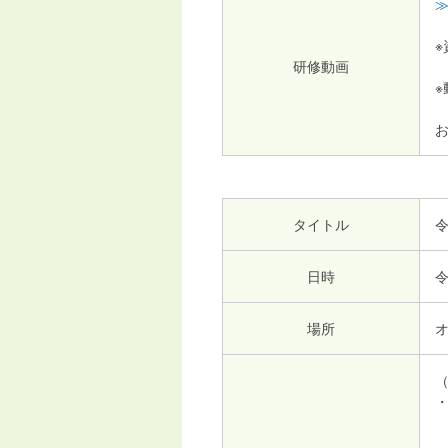
研修動画
パ
タイトル
日時
令
場所
オ