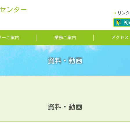
センター
リンク
ターご案内
業務ご案内
アクセス
資料・動画
資料・動画