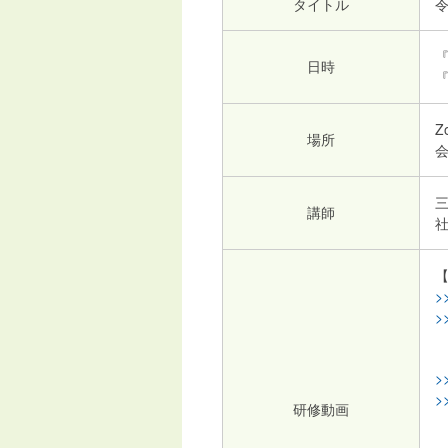
タイトル
『
日時
『
Z
場所
会
講師
社
>
>
>
>
研修動画