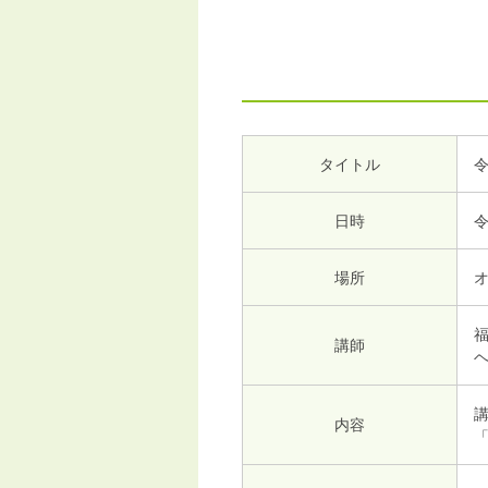
タイトル
日時
令
場所
オ
講師
内容