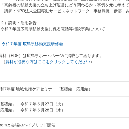
・「高齢者の移動支援の立ち上げ運営にどう関わるか～事例を元に考え
講師：NPO法人全国移動サービスネットワーク 事務局長 伊藤 
（２）説明・活用報告
・令和７年度広島県移動支援に係る電話等相談事業について
 令和７年度 広島県移動支援研修会
※資料（PDF）は広島県ホームページに掲載してあります。
（
資料が必要な方はここをクリックしてください
）
令和7年度 地域包括ケアセミナー（基礎編・応用編）
『基礎編』 令和７年５月27日（火）
『応用編』 令和７年５月28日（水）
oomと会場のハイブリッド開催