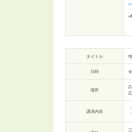
>
パ
タイトル
日時
令
Z
場所
講演内容