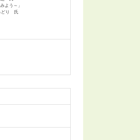
てみよう～」
みどり 氏