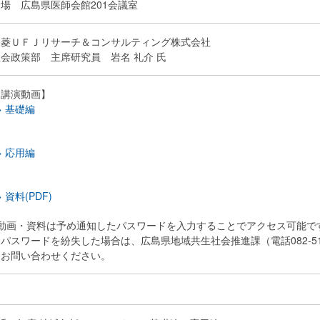
場 広島県医師会館201会議室
三菱ＵＦＪリサーチ＆コンサルティング株式会社
会政策部 主席研究員 岩名 礼介 氏
【講演動画】
> 基礎編
> 応用編
> 資料(PDF)
※動画・資料は予め通知したパスワードを入力することでアクセス可能で
スワードを紛失した場合は、広島県地域共生社会推進課（電話082-513
お問い合わせください。